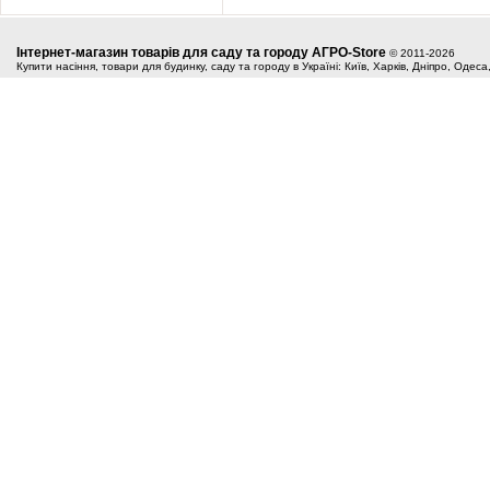
Інтернет-магазин товарів для саду та городу АГРО-Store
© 2011-2026
Купити насіння, товари для будинку, саду та городу в Україні: Київ, Харків, Дніпро, Одес