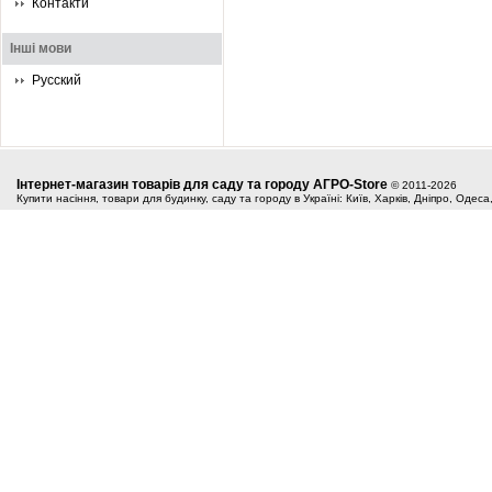
Контакти
Інші мови
Русский
Інтернет-магазин товарів для саду та городу АГРО-Store
© 2011-2026
Купити насіння, товари для будинку, саду та городу в Україні: Київ, Харків, Дніпро, Одес