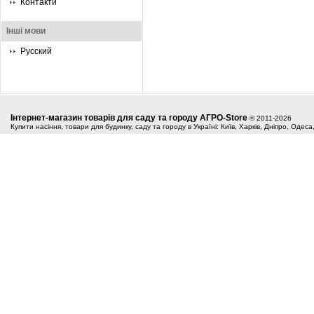
Контакти
Інші мови
Русский
Інтернет-магазин товарів для саду та городу АГРО-Store
© 2011-2026
Купити насіння, товари для будинку, саду та городу в Україні: Київ, Харків, Дніпро, Одес