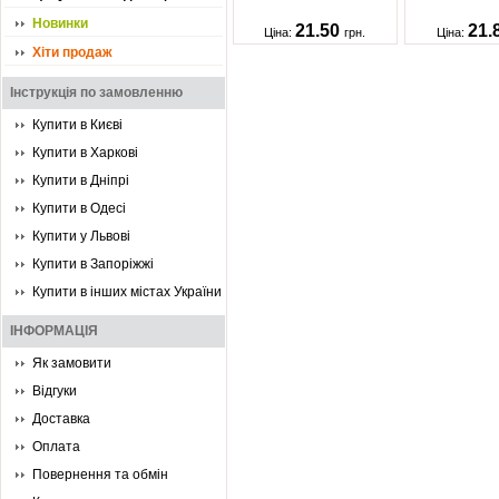
Новинки
21.50
21.
Ціна:
грн.
Ціна:
Хіти продаж
Інструкція по замовленню
Купити в Києві
Купити в Харкові
Купити в Дніпрі
Купити в Одесі
Купити у Львові
Купити в Запоріжжі
Купити в інших містах України
ІНФОРМАЦІЯ
Як замовити
Відгуки
Доставка
Оплата
Повернення та обмін