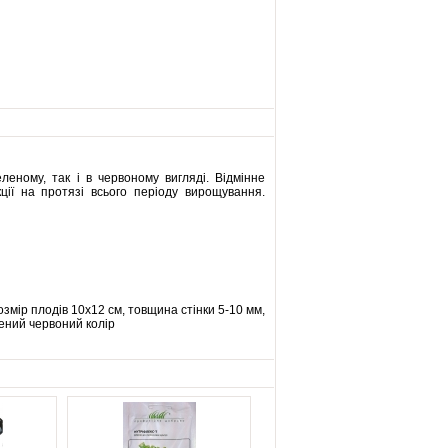
еленому, так і в червоному вигляді. Відмінне
ції на протязі всього періоду вирощування.
озмір плодів 10х12 см, товщина стінки 5-10 мм,
ичений червоний колір