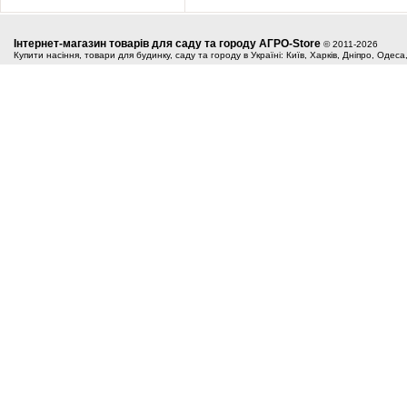
Інтернет-магазин товарів для саду та городу АГРО-Store
© 2011-2026
Купити насіння, товари для будинку, саду та городу в Україні: Київ, Харків, Дніпро, Одес