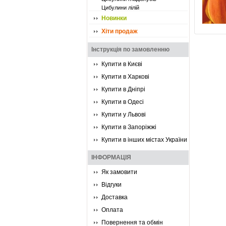
Цибулини лілій
Новинки
Хіти продаж
Інструкція по замовленню
Купити в Києві
Купити в Харкові
Купити в Дніпрі
Купити в Одесі
Купити у Львові
Купити в Запоріжжі
Купити в інших містах України
ІНФОРМАЦІЯ
Як замовити
Відгуки
Доставка
Оплата
Повернення та обмін