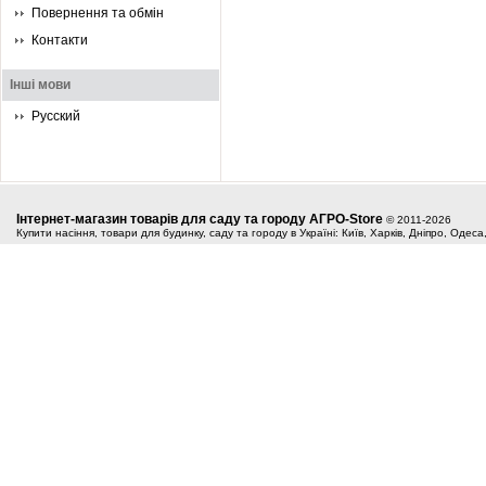
Повернення та обмін
Контакти
Інші мови
Русский
Інтернет-магазин товарів для саду та городу АГРО-Store
© 2011-2026
Купити насіння, товари для будинку, саду та городу в Україні: Київ, Харків, Дніпро, Одес