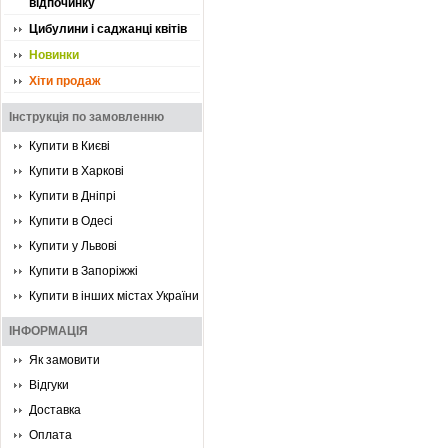
відпочинку
Цибулини і саджанці квітів
Новинки
Хіти продаж
Інструкція по замовленню
Купити в Києві
Купити в Харкові
Купити в Дніпрі
Купити в Одесі
Купити у Львові
Купити в Запоріжжі
Купити в інших містах України
ІНФОРМАЦІЯ
Як замовити
Відгуки
Доставка
Оплата