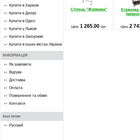
Купити в Харкові
Стілець "Жоржина"
Етажерка 
Купити в Дніпрі
прямоу
Купити в Одесі
1 265.00
2 74
Ціна:
грн.
Ціна:
Купити у Львові
Купити в Запоріжжі
Купити в інших містах України
ІНФОРМАЦІЯ
Як замовити
Відгуки
Доставка
Оплата
Повернення та обмін
Контакти
Інші мови
Русский