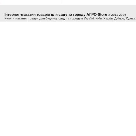
Інтернет-магазин товарів для саду та городу АГРО-Store
© 2011-2026
Купити насіння, товари для будинку, саду та городу в Україні: Київ, Харків, Дніпро, Одес