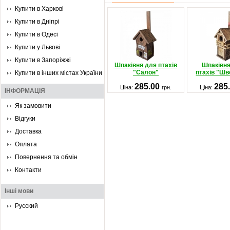
Купити в Харкові
Купити в Дніпрі
Купити в Одесі
Купити у Львові
Купити в Запоріжжі
Шпаківня для птахів
Шпаківн
"Салон"
птахів "Шв
Купити в інших містах України
285.00
285
Ціна:
грн.
Ціна:
ІНФОРМАЦІЯ
Як замовити
Відгуки
Доставка
Оплата
Повернення та обмін
Контакти
Інші мови
Русский