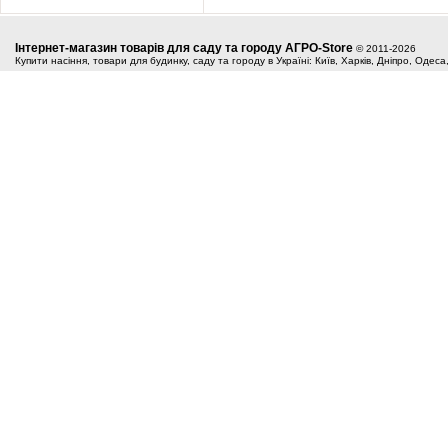
Інтернет-магазин товарів для саду та городу АГРО-Store
© 2011-2026
Купити насіння, товари для будинку, саду та городу в Україні: Київ, Харків, Дніпро, Одес