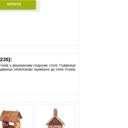
КУПИТИ
235):
тахів у вишуканому східному стилі. Годівниця
одівниця обов'язково приверне до себе птахів,