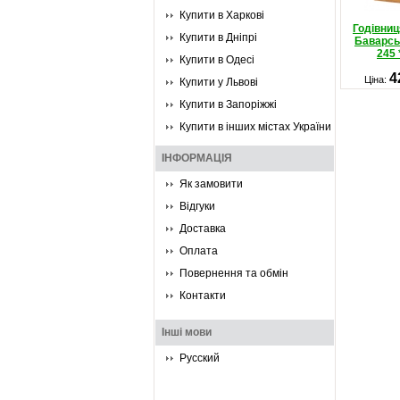
Купити в Харкові
Годівниц
Купити в Дніпрі
Баварськ
245 
Купити в Одесі
4
Ціна:
Купити у Львові
Купити в Запоріжжі
Купити в інших містах України
ІНФОРМАЦІЯ
Як замовити
Відгуки
Доставка
Оплата
Повернення та обмін
Контакти
Інші мови
Русский