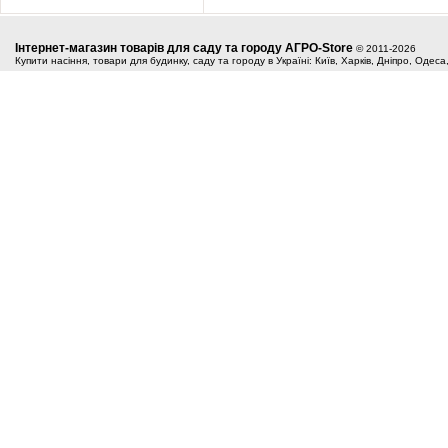
Інтернет-магазин товарів для саду та городу АГРО-Store
© 2011-2026
Купити насіння, товари для будинку, саду та городу в Україні: Київ, Харків, Дніпро, Одес