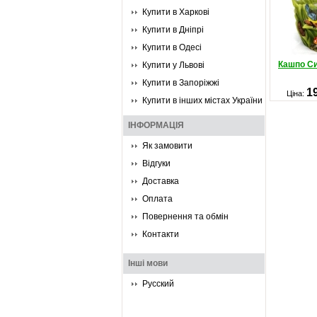
Купити в Харкові
Купити в Дніпрі
Купити в Одесі
Кашпо Си
Купити у Львові
Купити в Запоріжжі
1
Ціна:
Купити в інших містах України
ІНФОРМАЦІЯ
Як замовити
Відгуки
Доставка
Оплата
Повернення та обмін
Контакти
Інші мови
Русский