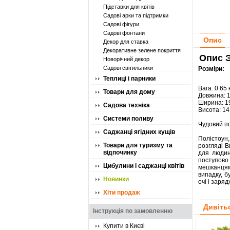
Підставки для квітів
Садові арки та підтримки
Садові фігури
Садові фонтани
Опис
Декор для ставка
Декоративне зелене покриття
Опис Э
Новорічний декор
Садові світильники
Розміри:
Теплиці і парники
Вага: 0.65 
Товари для дому
Довжина: 
Ширина: 1
Садова техніка
Висота: 14
Системи поливу
Чудовий по
Саджанці ягідних кущів
Полістоун
Товари для туризму та
розгляді В
відпочинку
для людин
поступово
Цибулини і саджанці квітів
мешканцям.
випадку, б
Новинки
очі і заря
Хіти продаж
Дивіть
Інструкція по замовленню
Купити в Києві