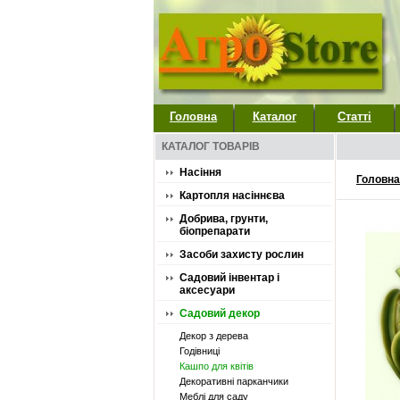
Головна
Каталог
Статті
КАТАЛОГ ТОВАРІВ
Насіння
Головна
Картопля насіннєва
Добрива, грунти,
біопрепарати
Засоби захисту рослин
Садовий інвентар і
аксесуари
Садовий декор
Декор з дерева
Годівниці
Кашпо для квітів
Декоративні парканчики
Меблі для саду