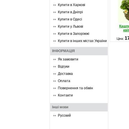
Купити в Харкові
Купити в Дніпрі
Купити в Одесі
Кашп
Купити у Львові
кві
Купити в Запоріжжі
1
Ціна:
Купити в інших містах України
ІНФОРМАЦІЯ
Як замовити
Відгуки
Доставка
Оплата
Повернення та обмін
Контакти
Інші мови
Русский