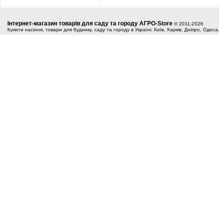
Інтернет-магазин товарів для саду та городу АГРО-Store
© 2011-2026
Купити насіння, товари для будинку, саду та городу в Україні: Київ, Харків, Дніпро, Одес