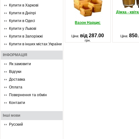
Купити в Харкові
Діжка - квіт
Купити в Дніпрі
Купити в Одесі
Вазон Нарцис
Купити у Львові
від 287.00
850
Купити в Запоріжжі
Ціна:
Ціна:
грн.
Купити в інших містах України
ІНФОРМАЦІЯ
Як замовити
Відгуки
Доставка
Оплата
Повернення та обмін
Контакти
Інші мови
Русский