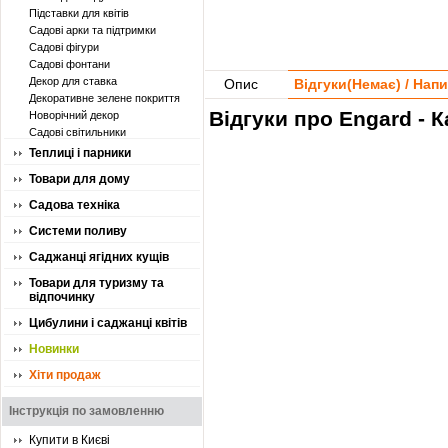
Підставки для квітів
Садові арки та підтримки
Садові фігури
Садові фонтани
Декор для ставка
Опис
Відгуки(
Немає
) / Нап
Декоративне зелене покриття
Відгуки про Engard - 
Новорічний декор
Садові світильники
Теплиці і парники
Товари для дому
Садова техніка
Системи поливу
Саджанці ягідних кущів
Товари для туризму та
відпочинку
Цибулини і саджанці квітів
Новинки
Хіти продаж
Інструкція по замовленню
Купити в Києві