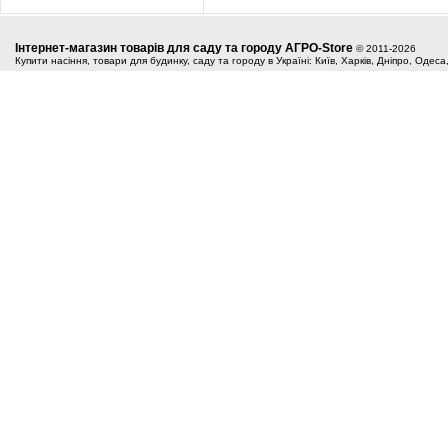
Інтернет-магазин товарів для саду та городу АГРО-Store
© 2011-2026
Купити насіння, товари для будинку, саду та городу в Україні: Київ, Харків, Дніпро, Одес