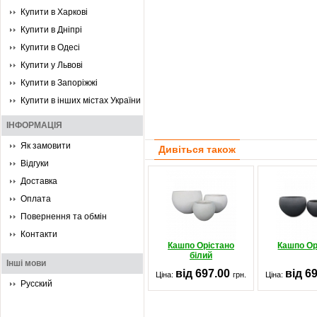
Купити в Харкові
Купити в Дніпрі
Купити в Одесі
Купити у Львові
Купити в Запоріжжі
Купити в інших містах України
ІНФОРМАЦІЯ
Як замовити
Дивіться також
Відгуки
Доставка
Оплата
Повернення та обмін
Контакти
Кашпо Орістано
Кашпо Ор
білий
Інші мови
від 697.00
від 6
Ціна:
грн.
Ціна:
Русский