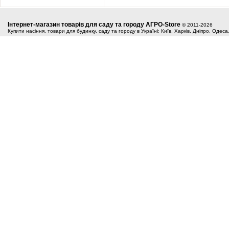
Інтернет-магазин товарів для саду та городу АГРО-Store
© 2011-2026
Купити насіння, товари для будинку, саду та городу в Україні: Київ, Харків, Дніпро, Одес