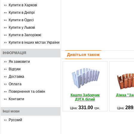
Купити в Харкові
Купити в Дніпрі
Купити в Одесі
Купити у Львові
Купити в Запоріжжі
Купити в інших містах України
ІНФОРМАЦІЯ
Дивіться також
Як замовити
Відгуки
Доставка
Оплата
Повернення та обмін
Кашпо Заборчик
Діжка "За
Контакти
ДУГА білий
331.00
289
Ціна:
грн.
Ціна:
Інші мови
Русский