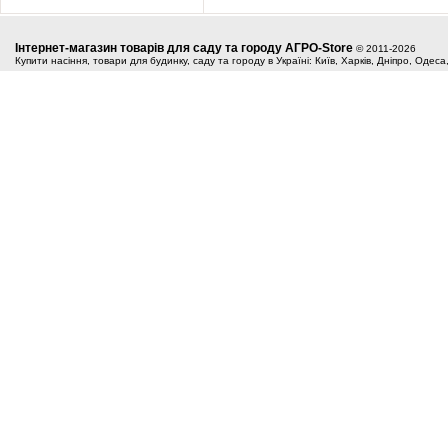
Інтернет-магазин товарів для саду та городу АГРО-Store
© 2011-2026
Купити насіння, товари для будинку, саду та городу в Україні: Київ, Харків, Дніпро, Одес