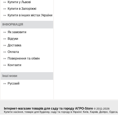
Купити у Львові
Купити в Запоріжжі
Купити в інших містах України
ІНФОРМАЦІЯ
Як замовити
Відгуки
Доставка
Оплата
Повернення та обмін
Контакти
Інші мови
Русский
Інтернет-магазин товарів для саду та городу АГРО-Store
© 2011-2026
Купити насіння, товари для будинку, саду та городу в Україні: Київ, Харків, Дніпро, Одес