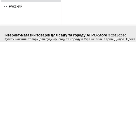
Русский
Інтернет-магазин товарів для саду та городу АГРО-Store
© 2011-2026
Купити насіння, товари для будинку, саду та городу в Україні: Київ, Харків, Дніпро, Одес