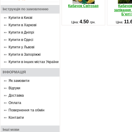
Кабачок Світозар
Кабачо
Інструкція по замовленню
запікання
Б'юті 
Купити в Києві
4.50
11.
Ціна:
грн.
Ціна:
Купити в Харкові
Купити в Дніпрі
Купити в Одесі
Купити у Львові
Купити в Запоріжжі
Купити в інших містах України
ІНФОРМАЦІЯ
Як замовити
Відгуки
Доставка
Оплата
Повернення та обмін
Контакти
Інші мови