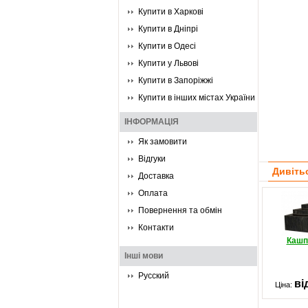
Купити в Харкові
Купити в Дніпрі
Купити в Одесі
Купити у Львові
Купити в Запоріжжі
Купити в інших містах України
ІНФОРМАЦІЯ
Як замовити
Відгуки
Дивіть
Доставка
Оплата
Повернення та обмін
Контакти
Кашп
Інші мови
Русский
ві
Ціна: