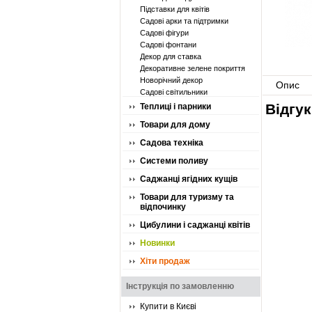
Підставки для квітів
Садові арки та підтримки
Садові фігури
Садові фонтани
Декор для ставка
Декоративне зелене покриття
Новорічний декор
Опис
Садові світильники
Відгу
Теплиці і парники
Товари для дому
Садова техніка
Системи поливу
Саджанці ягідних кущів
Товари для туризму та
відпочинку
Цибулини і саджанці квітів
Новинки
Хіти продаж
Інструкція по замовленню
Купити в Києві