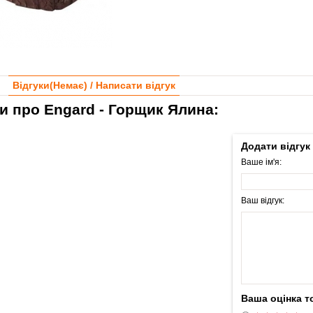
Відгуки(
Немає
) / Написати відгук
ки про Engard - Горщик Ялина:
Додати відгук
Ваше ім'я:
Ваш відгук:
Ваша оцінка т