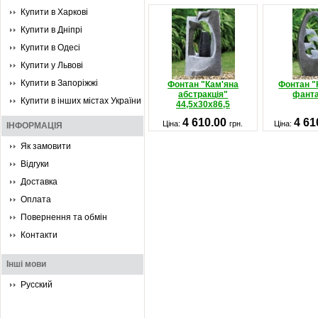
Купити в Харкові
Купити в Дніпрі
Купити в Одесі
Купити у Львові
Купити в Запоріжжі
Фонтан "Кам'яна
Фонтан "
абстракція"
фанта
Купити в інших містах України
44,5х30х86,5
4 610.00
4 61
Ціна:
грн.
Ціна:
ІНФОРМАЦІЯ
Як замовити
Відгуки
Доставка
Оплата
Повернення та обмін
Контакти
Інші мови
Русский