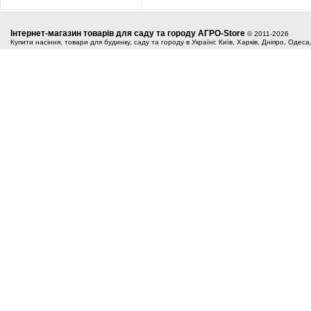
Інтернет-магазин товарів для саду та городу АГРО-Store
© 2011-2026
Купити насіння, товари для будинку, саду та городу в Україні: Київ, Харків, Дніпро, Одес