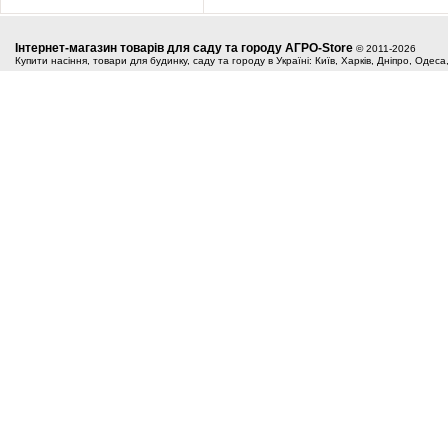
Інтернет-магазин товарів для саду та городу АГРО-Store
© 2011-2026
Купити насіння, товари для будинку, саду та городу в Україні: Київ, Харків, Дніпро, Одес