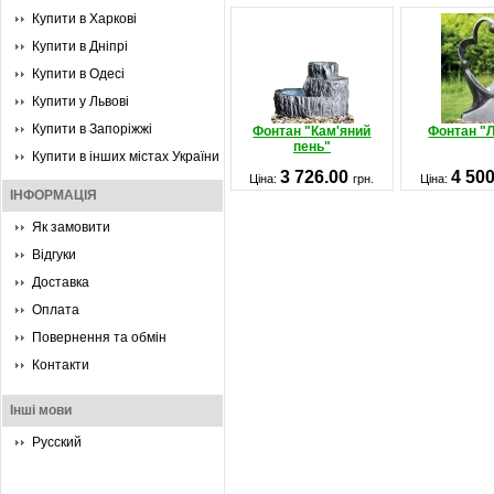
Купити в Харкові
Купити в Дніпрі
Купити в Одесі
Купити у Львові
Купити в Запоріжжі
Фонтан "Кам'яний
Фонтан "
пень"
Купити в інших містах України
3 726.00
4 50
Ціна:
грн.
Ціна:
ІНФОРМАЦІЯ
Як замовити
Відгуки
Доставка
Оплата
Повернення та обмін
Контакти
Інші мови
Русский