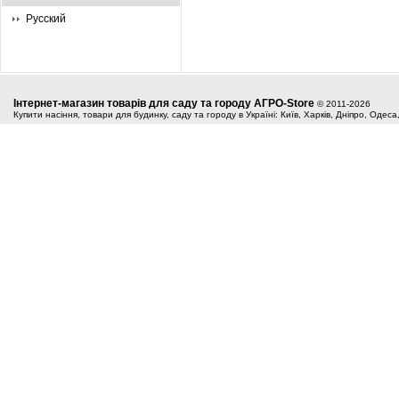
Русский
Інтернет-магазин товарів для саду та городу АГРО-Store
© 2011-2026
Купити насіння, товари для будинку, саду та городу в Україні: Київ, Харків, Дніпро, Одес