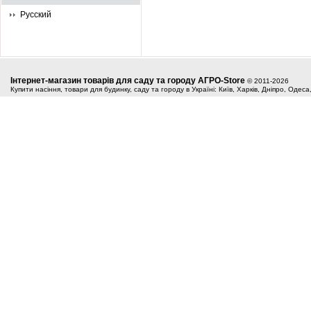
Русский
Інтернет-магазин товарів для саду та городу АГРО-Store
© 2011-2026
Купити насіння, товари для будинку, саду та городу в Україні: Київ, Харків, Дніпро, Одес