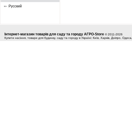
Русский
Інтернет-магазин товарів для саду та городу АГРО-Store
© 2011-2026
Купити насіння, товари для будинку, саду та городу в Україні: Київ, Харків, Дніпро, Одес