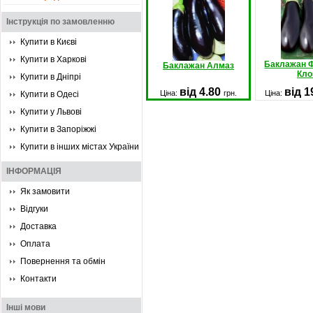
Інструкція по замовленню
Купити в Києві
Купити в Харкові
Баклажан Ф
Баклажан Алмаз
Кло
Купити в Дніпрі
від 4.80
від 1
Ціна:
грн.
Ціна:
Купити в Одесі
Купити у Львові
Купити в Запоріжжі
Купити в інших містах України
ІНФОРМАЦІЯ
Як замовити
Відгуки
Доставка
Оплата
Повернення та обмін
Контакти
Інші мови