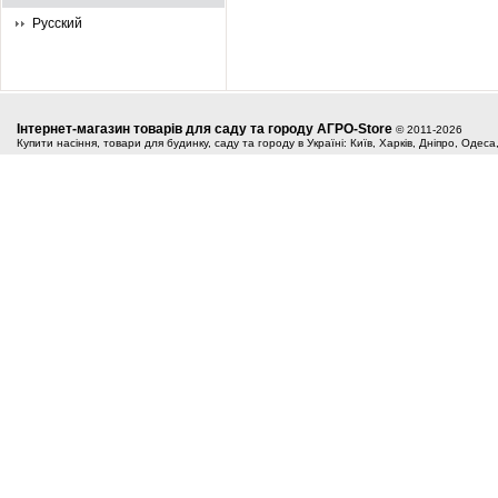
Русский
Інтернет-магазин товарів для саду та городу АГРО-Store
© 2011-2026
Купити насіння, товари для будинку, саду та городу в Україні: Київ, Харків, Дніпро, Одес