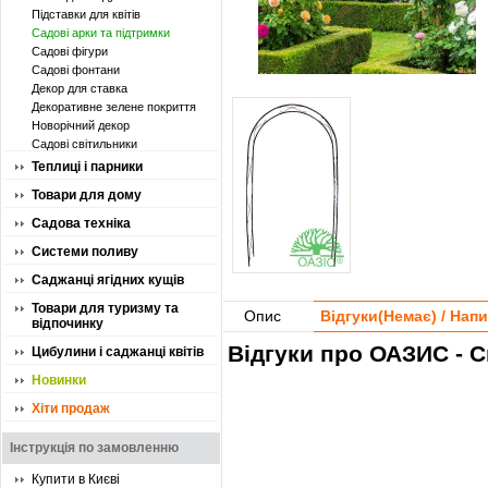
Підставки для квітів
Садові арки та підтримки
Садові фігури
Садові фонтани
Декор для ставка
Декоративне зелене покриття
Новорічний декор
Садові світильники
Теплиці і парники
Товари для дому
Садова техніка
Системи поливу
Саджанці ягідних кущів
Товари для туризму та
Опис
Відгуки(
Немає
) / Нап
відпочинку
Відгуки про ОАЗИС - С
Цибулини і саджанці квітів
Новинки
Хіти продаж
Інструкція по замовленню
Купити в Києві