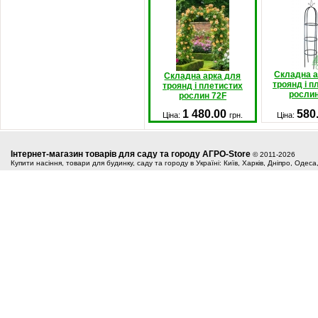
Складна а
Складна арка для
троянд і п
троянд і плетистих
рослин
рослин 72F
1 480.00
580
Ціна:
грн.
Ціна:
Інтернет-магазин товарів для саду та городу АГРО-Store
© 2011-2026
Купити насіння, товари для будинку, саду та городу в Україні: Київ, Харків, Дніпро, Одес