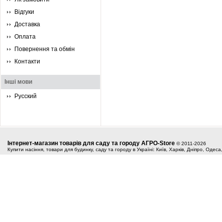
Відгуки
Доставка
Оплата
Повернення та обмін
Контакти
Інші мови
Русский
Інтернет-магазин товарів для саду та городу АГРО-Store
© 2011-2026
Купити насіння, товари для будинку, саду та городу в Україні: Київ, Харків, Дніпро, Одес