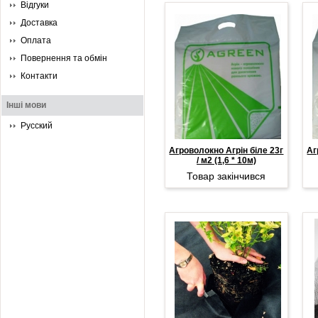
Відгуки
Доставка
Оплата
Повернення та обмін
Контакти
Інші мови
Русский
Агроволокно Агрін біле 23г
Аг
/ м2 (1,6 * 10м)
Товар закінчився