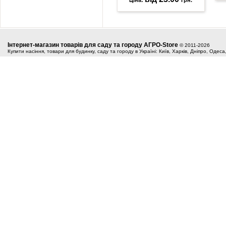
Ціна:
грн.
Інтернет-магазин товарів для саду та городу АГРО-Store
© 2011-2026
Купити насіння, товари для будинку, саду та городу в Україні: Київ, Харків, Дніпро, Одес