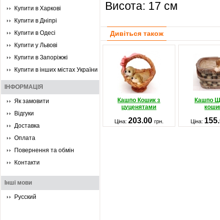
Висота: 17 см
Купити в Харкові
Купити в Дніпрі
Купити в Одесі
Дивіться також
Купити у Львові
Купити в Запоріжжі
Купити в інших містах України
ІНФОРМАЦІЯ
Кашпо Кошик з
Кашпо Щ
Як замовити
цуценятами
коши
Відгуки
203.00
155
Ціна:
грн.
Ціна:
Доставка
Оплата
Повернення та обмін
Контакти
Інші мови
Русский