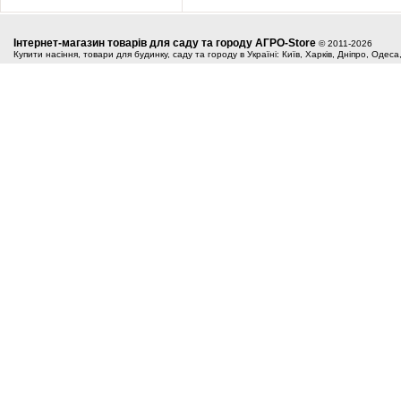
Інтернет-магазин товарів для саду та городу АГРО-Store
© 2011-2026
Купити насіння, товари для будинку, саду та городу в Україні: Київ, Харків, Дніпро, Одес